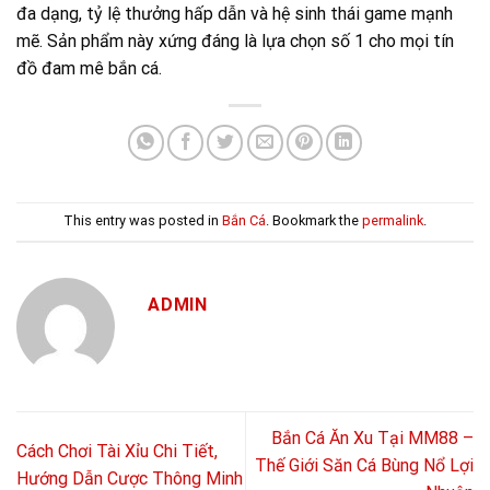
đa dạng, tỷ lệ thưởng hấp dẫn và hệ sinh thái game mạnh
mẽ. Sản phẩm này xứng đáng là lựa chọn số 1 cho mọi tín
đồ đam mê bắn cá.
This entry was posted in
Bắn Cá
. Bookmark the
permalink
.
ADMIN
Bắn Cá Ăn Xu Tại MM88 –
Cách Chơi Tài Xỉu Chi Tiết,
Thế Giới Săn Cá Bùng Nổ Lợi
Hướng Dẫn Cược Thông Minh