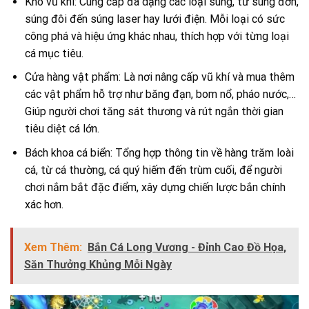
Kho vũ khí: Cung cấp đa dạng các loại súng, từ súng đơn,
súng đôi đến súng laser hay lưới điện. Mỗi loại có sức
công phá và hiệu ứng khác nhau, thích hợp với từng loại
cá mục tiêu.
Cửa hàng vật phẩm: Là nơi nâng cấp vũ khí và mua thêm
các vật phẩm hỗ trợ như băng đạn, bom nổ, pháo nước,…
Giúp người chơi tăng sát thương và rút ngắn thời gian
tiêu diệt cá lớn.
Bách khoa cá biển: Tổng hợp thông tin về hàng trăm loài
cá, từ cá thường, cá quý hiếm đến trùm cuối, để người
chơi nắm bắt đặc điểm, xây dựng chiến lược bắn chính
xác hơn.
Xem Thêm:
Bắn Cá Long Vương - Đỉnh Cao Đồ Họa,
Săn Thưởng Khủng Mỗi Ngày