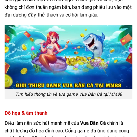
không chỉ đơn thuần ngắm bắn, bạn đang phiêu lưu vào một
đại dương đầy thử thách và cơ hội làm giàu.
Tìm hiểu thông tin về tựa game Vua Bắn Cá tại MM88
Đồ họa & âm thanh
Điều làm nên sức hút mạnh mẽ của
Vua Bắn Cá
chính là
chất lượng đồ họa đỉnh cao. Cổng game đã ứng dụng công